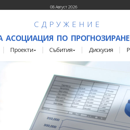
08 Август 2026
СДРУЖЕНИЕ
 АСОЦИАЦИЯ ПО ПРОГНОЗИРАНЕ
Проекти
Събития
Дискусия
Р