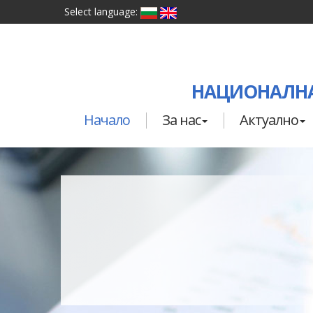
Select language:
НАЦИОНАЛНА
Начало
За нас
Актуално