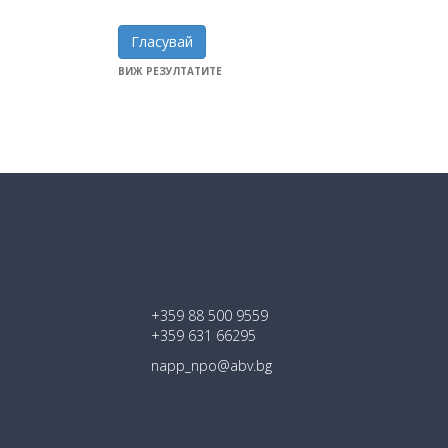
Гласувай
ВИЖ РЕЗУЛТАТИТЕ
+359 88 500 9559
+359 631 66295
napp_npo@abv.bg