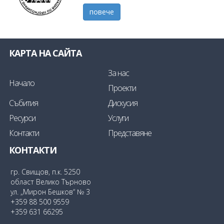
повече
КАРТА НА САЙТА
За нас
Начало
Проекти
Събития
Дискусия
Ресурси
Услуги
Контакти
Представяне
КОНТАКТИ
гр. Свищов, п.к. 5250
област Велико Търново
ул. „Мирон Бешков“ № 3
+359 88 500 9559
+359 631 66295