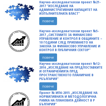
Научно-изследователски проект №21-
2017 ”ИЗСЛЕДВАНЕ НА
АДМИНИСТРАТИВНИЯ КАПАЦИТЕТ НА
ИЗПЪЛНИТЕЛНАТА ВЛАСТ”
повече
Научно-изследователски проект №5-
2017 „СИСТЕМИТЕ ЗА ФИНАНСОВО
УПРАВЛЕНИЕ И КОНТРОЛ В ОБЩИНИТЕ –
10 ГОДИНИ СЛЕД ПРИЕМАНЕТО НА
ЗАКОНА ЗА ФИНАНСОВО УПРАВЛЕНИЕ И
КОНТРОЛ В ПУБЛИЧНИЯ СЕКТОР“
повече
Научно-изследователски проект №12-
2016 „ИЗСЛЕДВАНЕ НА ПРЕДПОСТАВКИТЕ
И ОГРАНИЧЕНИЯТА ПРЕД
ПРОСТРАНСТВЕНОТО ПЛАНИРАНЕ В
РБЪЛГАРИЯ“
повече
Проект № ИП6-2015 „ИЗСЛЕДВАНЕ НА
НОРМАТИВНАТА И МЕТОДОЛОГИЧНА
РАМКА НА ПЛАНОВАТА ДЕЙНОСТ В Р
БЪЛГАРИЯ“