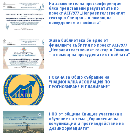
На заключителна пресконференция
бяха представени резултатите по
проект ACF/977 „Неправителственият
сектор в Свищов – в помощ на
прокудените от войната“
Жива библиотека бе едно от
финалните събития по проект ACF/977
„Неправителственият сектор в Свищов
– в помощ на прокудените от войната“
ПОКАНА за Общо събрание на
"НАЦИОНАЛНА АСОЦИАЦИЯ ПО
ПРОГНОЗИРАНЕ И ПЛАНИРАНЕ”
НПО от община Свищов участваха в
обучение на тема „Управление на
комуникации и противодействие на
дезинформацията“