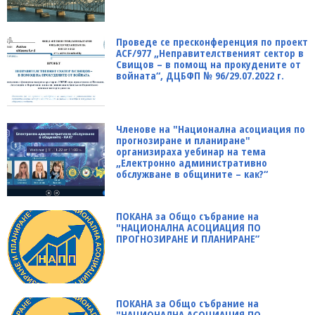
Проведе се пресконференция по проект
ACF/977 „Неправителственият сектор в
Свищов – в помощ на прокудените от
войната“, ДЦБФП № 96/29.07.2022 г.
Членове на "Национална асоциация по
прогнозиране и планиране"
организираха уебинар на тема
„Електронно административно
обслужване в общините – как?“
ПОКАНА за Общо събрание на
"НАЦИОНАЛНА АСОЦИАЦИЯ ПО
ПРОГНОЗИРАНЕ И ПЛАНИРАНЕ”
ПОКАНА за Общо събрание на
"НАЦИОНАЛНА АСОЦИАЦИЯ ПО