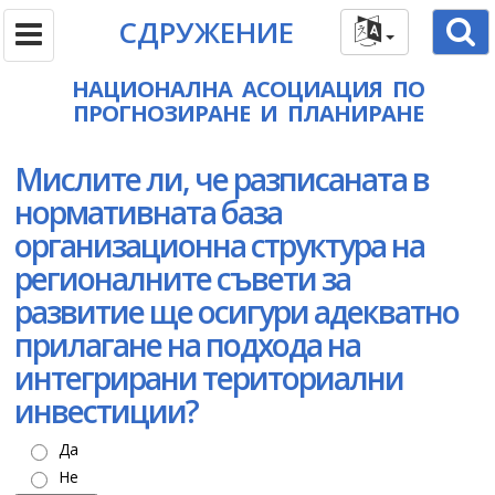
СДРУЖЕНИЕ
НАЦИОНАЛНА АСОЦИАЦИЯ ПО
ПРОГНОЗИРАНЕ И ПЛАНИРАНЕ
Мислите ли, че разписаната в
нормативната база
организационна структура на
регионалните съвети за
развитие ще осигури адекватно
прилагане на подхода на
интегрирани териториални
инвестиции?
Да
Не