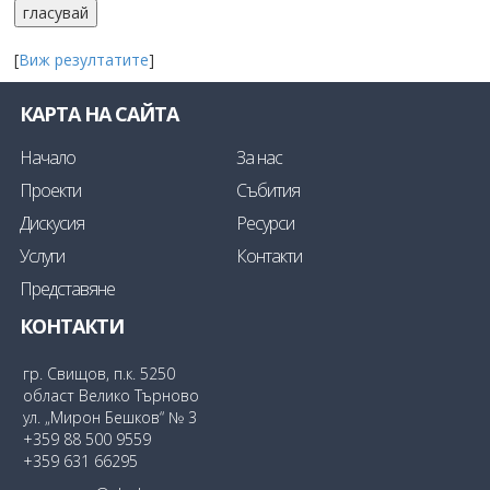
[
Виж резултатите
]
КАРТА НА САЙТА
Начало
За нас
Проекти
Събития
Дискусия
Ресурси
Услуги
Контакти
Представяне
КОНТАКТИ
гр. Свищов, п.к. 5250
област Велико Търново
ул. „Мирон Бешков“ № 3
+359 88 500 9559
+359 631 66295